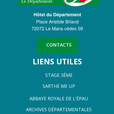
CONSEIL
DÉPARTEMENTAL
Hôtel du Département
DE
Place Aristide Briand
LA
72072 Le Mans cédex 09
SARTHE
CONTACTS
LIENS UTILES
STAGE 3ÈME
SARTHE ME UP
ZONE
ABBAYE ROYALE DE L'ÉPAU
3
ARCHIVES DÉPARTEMENTALES