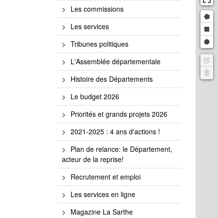
Les commissions
Dra
Les services
Dra
Draw
Tribunes politiques
Edit
L'Assemblée départementale
Dele
Histoire des Départements
Le budget 2026
Priorités et grands projets 2026
2021-2025 : 4 ans d'actions !
Plan de relance: le Département,
acteur de la reprise!
Recrutement et emploi
Les services en ligne
Magazine La Sarthe