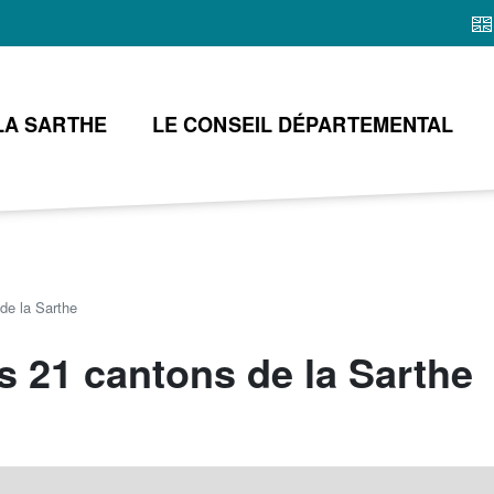
Aller
au
contenu
principal
LA SARTHE
LE CONSEIL DÉPARTEMENTAL
de la Sarthe
s 21 cantons de la Sarthe