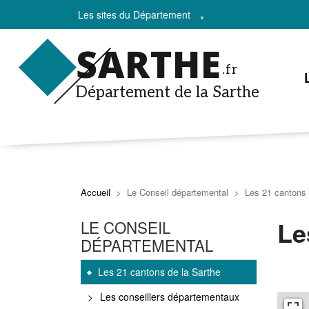
Les sites du Département
SARTHE
.fr
Département de la Sarthe
Accueil
Le Conseil départemental
Les 21 cantons 
Le
LE CONSEIL
DÉPARTEMENTAL
Les 21 cantons de la Sarthe
Les conseillers départementaux