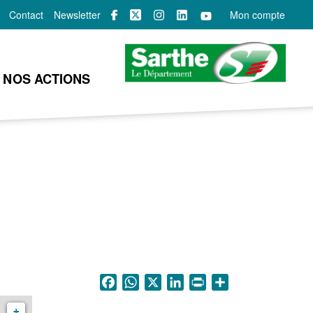
Contact
Newsletter
Mon compte
NOS ACTIONS
Facebook
WhatsApp
X
LinkedIn
Print
Share
+