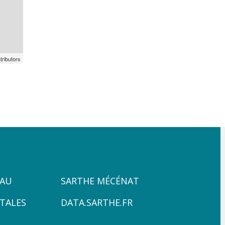
tributors
ZONE
PAU
SARTHE MÉCÉNAT
4
TALES
DATA.SARTHE.FR