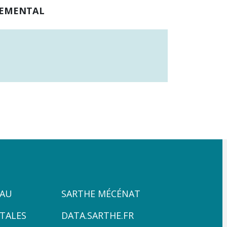
RTEMENTAL
ZONE
PAU
SARTHE MÉCÉNAT
4
TALES
DATA.SARTHE.FR