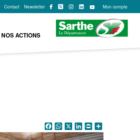
Contact
Newsletter
Mon compte
NOS ACTIONS
Facebook
WhatsApp
X
LinkedIn
Print
Share