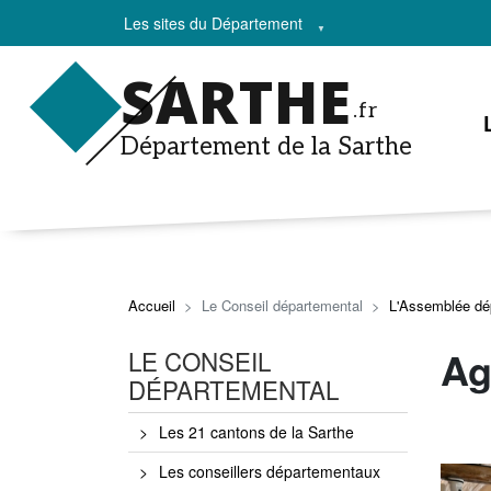
Les sites du Département
SARTHE
.fr
Département de la Sarthe
Accueil
Le Conseil départemental
L'Assemblée dé
Ag
LE CONSEIL
DÉPARTEMENTAL
Les 21 cantons de la Sarthe
Les conseillers départementaux