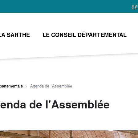
Aller
au
contenu
principal
LA SARTHE
LE CONSEIL DÉPARTEMENTAL
partementale
Agenda de l'Assemblée
enda de l'Assemblée