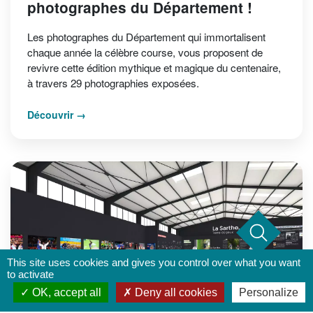
photographes du Département !
Les photographes du Département qui immortalisent
chaque année la célèbre course, vous proposent de
revivre cette édition mythique et magique du centenaire,
à travers 29 photographies exposées.
Découvrir
This site uses cookies and gives you control over what you want
to activate
OK, accept all
Deny all cookies
Personalize