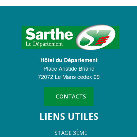
LOGO
DU
CONSEIL
DÉPARTEMENTAL
Hôtel du Département
DE
Place Aristide Briand
LA
72072 Le Mans cédex 09
SARTHE
CONTACTS
LIENS UTILES
STAGE 3ÈME