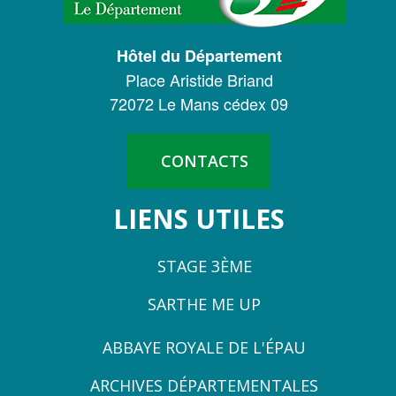
CONSEIL
DÉPARTEMENTAL
Hôtel du Département
DE
Place Aristide Briand
LA
72072 Le Mans cédex 09
SARTHE
CONTACTS
LIENS UTILES
STAGE 3ÈME
SARTHE ME UP
ZONE
ABBAYE ROYALE DE L'ÉPAU
3
ARCHIVES DÉPARTEMENTALES