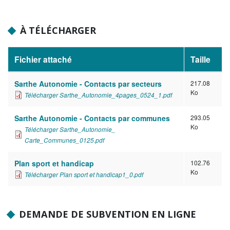
À TÉLÉCHARGER
Fichier attaché
Taille
Sarthe Autonomie - Contacts par secteurs
217.08
Ko
Télécharger Sarthe_Autonomie_4pages_0524_1.pdf
Sarthe Autonomie - Contacts par communes
293.05
Ko
Télécharger Sarthe_Autonomie_
Carte_Communes_0125.pdf
Plan sport et handicap
102.76
Ko
Télécharger Plan sport et handicap1_0.pdf
DEMANDE DE SUBVENTION EN LIGNE