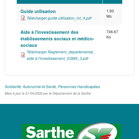
Guide utilisation
1.93
Mo
Télécharger guide utilisation_int_4.pdf
Aide à l'investissement des
746.67
Ko
établissements sociaux et médico-
sociaux
Télécharger Reglement_departemental_
aide à l'investissement_ESMS_3.pdf
Solidarité, Autonomie et Santé
Personnes Handicapées
Mise à jour le 21/04/2026 par le Département de la Sarthe
LOGO
DU