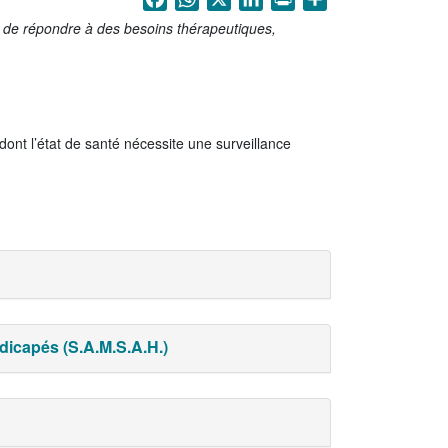
in de répondre à des besoins thérapeutiques,
nt l’état de santé nécessite une surveillance
icapés (S.A.M.S.A.H.)