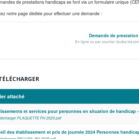
mandes de prestations handicaps se font via un formulaire unique (C
tez notre page dédiée pour effectuer une demande :
Demande de prestation
En ligne ou par courrier, toutes les p
 TÉLÉCHARGER
ier attaché
lissements et services pour personnes en situation de handicap -
lécharger PLAQUETTE PH 2025.pdf
eil des établissement et prix de journée 2024 Personnes handica
lécharger RECUEIL PH 2025.pdf