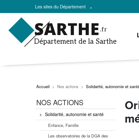
Les sites du Département
SARTHE
.fr
Département de la Sarthe
Accueil
Nos actions
Solidarité, autonomie et sant
Or
NOS ACTIONS
mé
Solidarité, autonomie et santé
Enfance, Famille
Les observatoires de la DGA des