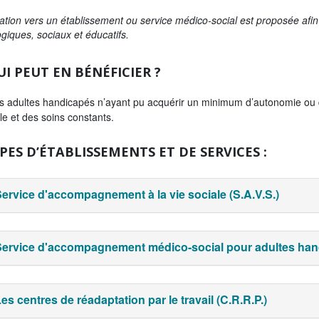
tation vers un établissement ou service médico-social est proposée af
iques, sociaux et éducatifs.
I PEUT EN BÉNÉFICIER ?
s adultes handicapés n’ayant pu acquérir un minimum d’autonomie ou do
e et des soins constants.
PES D’ÉTABLISSEMENTS ET DE SERVICES :
ervice d'accompagnement à la vie sociale (S.A.V.S.)
Service d'accompagnement médico-social pour adultes hand
es centres de réadaptation par le travail (C.R.R.P.)