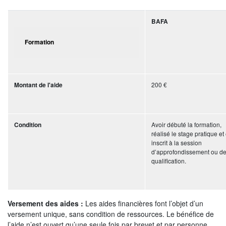
BAFA
Formation
200 €
Montant de l'aide
Avoir débuté la formation,
Condition
réalisé le stage pratique et 
inscrit à la session
d’approfondissement ou d
qualification
Versement des aides :
Les aides financières font l’objet d’un
versement unique, sans condition de ressources. Le bénéfice de
l’aide n’est ouvert qu’une seule fois par brevet et par personne.