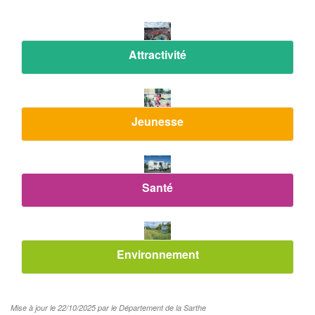
Attractivité
Jeunesse
Santé
Environnement
Mise à jour le 22/10/2025 par le Département de la Sarthe