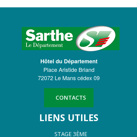
LOGO
DU
CONSEIL
DÉPARTEMENTAL
Hôtel du Département
DE
Place Aristide Briand
LA
72072 Le Mans cédex 09
SARTHE
CONTACTS
LIENS UTILES
STAGE 3ÈME