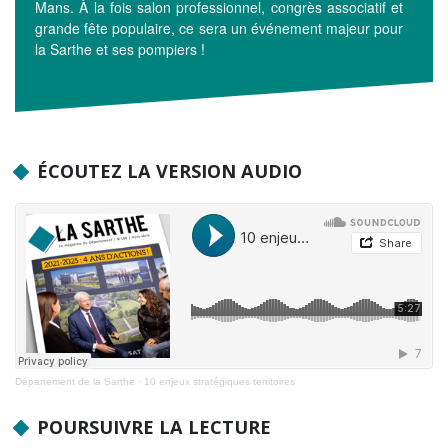
Mans. À la fois salon professionnel, congrès associatif et
grande fête populaire, ce sera un événement majeur pour
la Sarthe et ses pompiers !
ÉCOUTEZ LA VERSION AUDIO
Département de la Sarthe
·
10 enjeux stratégiques territoires
POURSUIVRE LA LECTURE