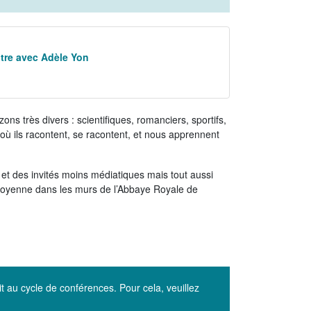
itre avec Adèle Yon
ons très divers : scientifiques, romanciers, sportifs,
 où ils racontent, se racontent, et nous apprennent
 et des invités moins médiatiques mais tout aussi
 moyenne dans les murs de l’Abbaye Royale de
it au cycle de conférences. Pour cela, veuillez