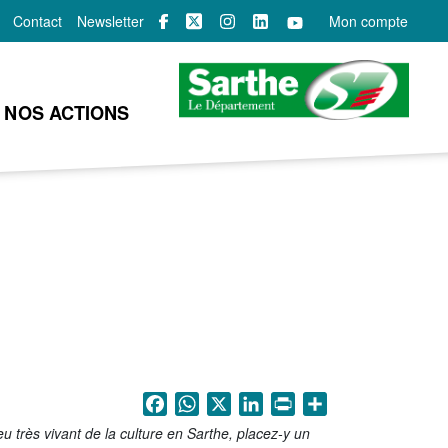
Contact
Newsletter
Mon compte
NOS ACTIONS
Facebook
WhatsApp
X
LinkedIn
Print
Share
 très vivant de la culture en Sarthe, placez-y un