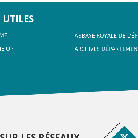
 UTILES
ZONE
ÈME
ABBAYE ROYALE DE L'É
3
ME UP
ARCHIVES DÉPARTEMEN
SUR LES RÉSEAUX