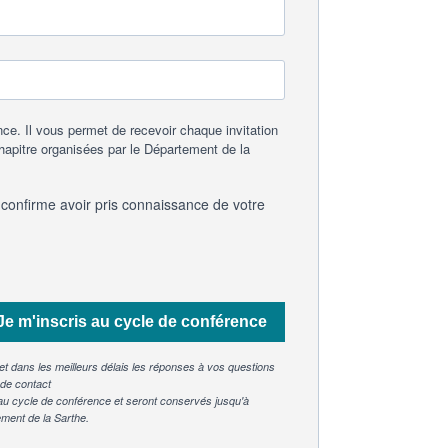
 Il vous permet de recevoir chaque invitation
apitre organisées par le Département de la
 confirme avoir pris connaissance de votre
Je m'inscris au cycle de conférence
x et dans les meilleurs délais les réponses à vos questions
 de contact
au cycle de conférence et seront conservés jusqu'à
ment de la Sarthe.