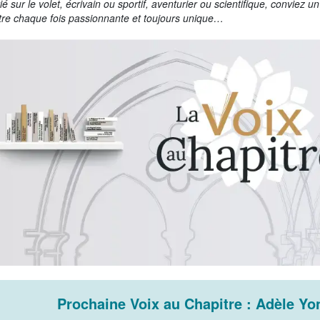
trié sur le volet, écrivain ou sportif, aventurier ou scientifique, conviez 
tre chaque fois passionnante et toujours unique…
Prochaine Voix au Chapitre : Adèle Yon