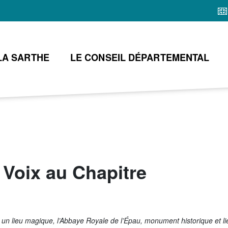
Aller
au
contenu
principal
LA SARTHE
LE CONSEIL DÉPARTEMENTAL
 Voix au Chapitre
un lieu magique, l’Abbaye Royale de l’Épau, monument historique et lieu