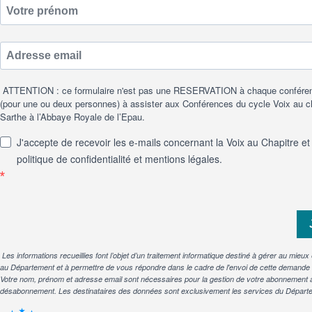
ATTENTION : ce formulaire n'est pas une RESERVATION à chaque conférence.
(pour une ou deux personnes) à assister aux Conférences du cycle Voix au ch
Sarthe à l’Abbaye Royale de l’Epau.
J'accepte de recevoir les e-mails concernant la Voix au Chapitre et
politique de confidentialité et mentions légales.
Les informations recueillies font l’objet d’un traitement informatique destiné à gérer au mieu
au Département et à permettre de vous répondre dans le cadre de l'envoi de cette demande
Votre nom, prénom et adresse email sont nécessaires pour la gestion de votre abonnement 
désabonnement. Les destinataires des données sont exclusivement les services du Départe