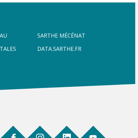
ZONE
PAU
SARTHE MÉCÉNAT
4
TALES
DATA.SARTHE.FR