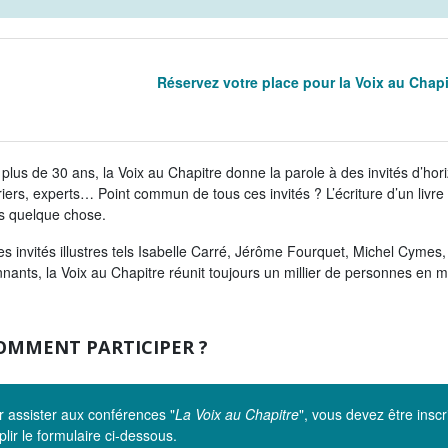
Réservez votre place pour la Voix au Chap
plus de 30 ans, la Voix au Chapitre donne la parole à des invités d’horiz
iers, experts… Point commun de tous ces invités ? L’écriture d’un livre
rs quelque chose.
s invités illustres tels Isabelle Carré, Jérôme Fourquet, Michel Cymes,
nants, la Voix au Chapitre réunit toujours un millier de personnes en
.
MMENT PARTICIPER ?
 assister aux conférences "
La Voix au Chapitre
", vous devez être inscr
lir le formulaire ci-dessous.