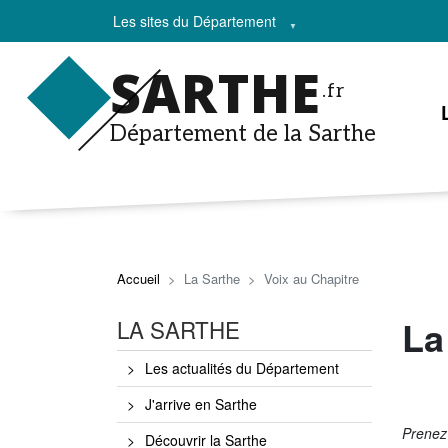
Les sites du Département
SARTHE
.fr
Département de la Sarthe
Accueil
La Sarthe
Voix au Chapitre
La
LA SARTHE
Les actualités du Département
J'arrive en Sarthe
Prenez 
Découvrir la Sarthe