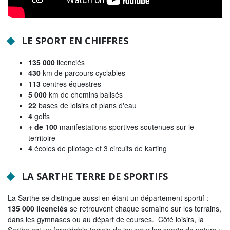
LE SPORT EN CHIFFRES
135 000
licenciés
430
km de parcours cyclables
113
centres équestres
5 000
km de chemins balisés
22
bases de loisirs et plans d'eau
4
golfs
+ de 100
manifestations sportives soutenues sur le
territoire
4
écoles de pilotage et 3 circuits de karting
LA SARTHE TERRE DE SPORTIFS
La Sarthe se distingue aussi en étant un département sportif :
135 000 licenciés
se retrouvent chaque semaine sur les terrains,
dans les gymnases ou au départ de courses. Côté loisirs, la