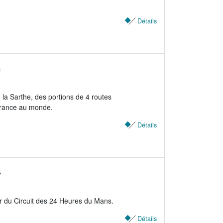
Détails
!
la Sarthe, des portions de 4 routes
durance au monde.
Détails
?
r du Circuit des 24 Heures du Mans.
Détails