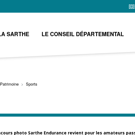
Aller
au
contenu
principal
LA SARTHE
LE CONSEIL DÉPARTEMENTAL
 Patrimoine
Sports
ncours photo Sarthe Endurance revient pour les amateurs pas