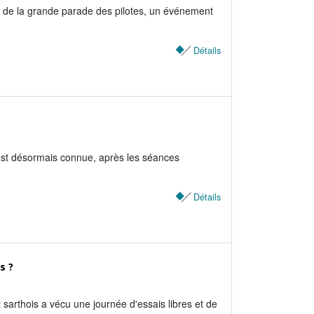
 de la grande parade des pilotes, un événement
Détails
 est désormais connue, après les séances
Détails
s ?
 sarthois a vécu une journée d'essais libres et de