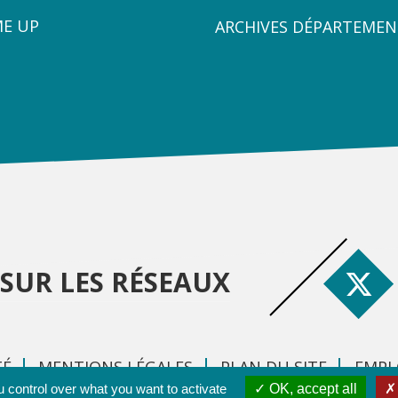
3
ME UP
ARCHIVES DÉPARTEMEN
SUR LES RÉSEAUX
TÉ
MENTIONS LÉGALES
PLAN DU SITE
EMPL
 control over what you want to activate
OK, accept all