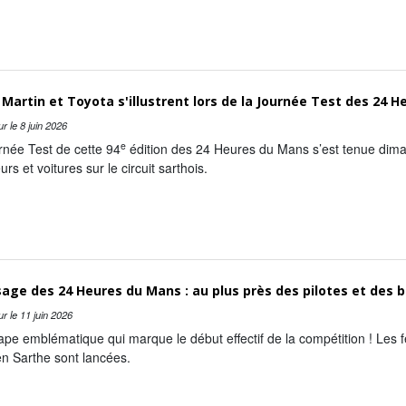
Martin et Toyota s'illustrent lors de la Journée Test des 24 
ur le
8 juin 2026
e
rnée Test de cette 94
édition des 24 Heures du Mans s’est tenue diman
urs et voitures sur le circuit sarthois.
age des 24 Heures du Mans : au plus près des pilotes et des b
ur le
11 juin 2026
pe emblématique qui marque le début effectif de la compétition ! Les fe
n Sarthe sont lancées.