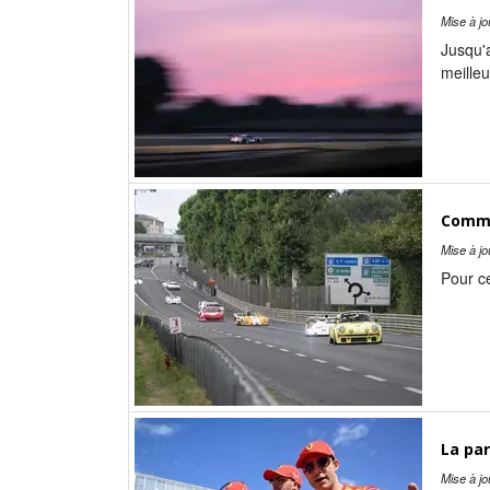
Mise à jo
Jusqu'a
meilleu
Commen
Mise à jo
Pour ce
La par
Mise à jo