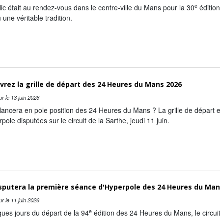
e
ic était au rendez-vous dans le centre-ville du Mans pour la 30
édition
une véritable tradition.
rez la grille de départ des 24 Heures du Mans 2026
ur le
13 juin 2026
élancera en pole position des 24 Heures du Mans ? La grille de départ
pole disputées sur le circuit de la Sarthe, jeudi 11 juin.
sputera la première séance d'Hyperpole des 24 Heures du Man
ur le
11 juin 2026
e
ues jours du départ de la 94
édition des 24 Heures du Mans, le circuit