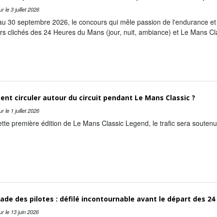
ur le
3 juillet 2026
u 30 septembre 2026, le concours qui mêle passion de l'endurance et p
rs clichés des 24 Heures du Mans (jour, nuit, ambiance) et Le Mans Cl
t circuler autour du circuit pendant Le Mans Classic ?
ur le
1 juillet 2026
tte première édition de Le Mans Classic Legend, le trafic sera souten
ade des pilotes : défilé incontournable avant le départ des 2
ur le
13 juin 2026