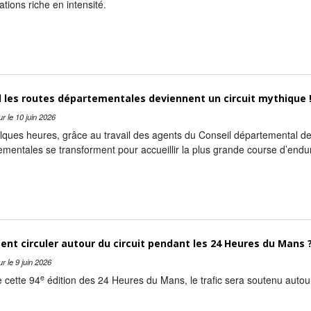
cations riche en intensité.
 les routes départementales deviennent un circuit mythique 
ur le
10 juin 2026
ques heures, grâce au travail des agents du Conseil départemental de 
ementales se transforment pour accueillir la plus grande course d’en
t circuler autour du circuit pendant les 24 Heures du Mans 
ur le
9 juin 2026
e
 cette 94
édition des 24 Heures du Mans, le trafic sera soutenu autou