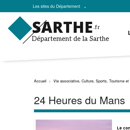
Les sites du Département
SARTHE
.fr
Département de la Sarthe
Accueil
Vie associative, Culture, Sports, Tourisme et
24 Heures du Mans
Le co