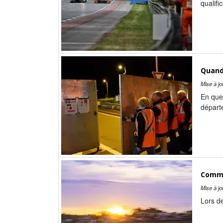
qualifi
Quand
Mise à jo
En quel
départ
Commen
Mise à jo
Lors de