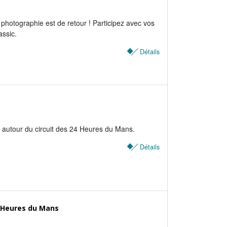
hotographie est de retour ! Participez avec vos
assic.
Détails
u autour du circuit des 24 Heures du Mans.
Détails
4 Heures du Mans