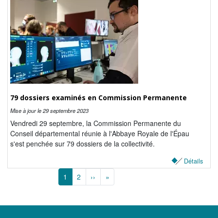
79 dossiers examinés en Commission Permanente
Mise à jour le
29 septembre 2023
Vendredi 29 septembre, la Commission Permanente du
Conseil départemental réunie à l'Abbaye Royale de l'Épau
s'est penchée sur 79 dossiers de la collectivité.
Détails
Pagination
1
2
››
Page suivante
»
Dernière page