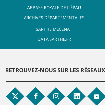
ZONE
ABBAYE ROYALE DE L'ÉPAU
3
ARCHIVES DÉPARTEMENTALES
ZONE
SARTHE MÉCÉNAT
4
DATA.SARTHE.FR
RETROUVEZ-NOUS SUR LES RÉSEAU