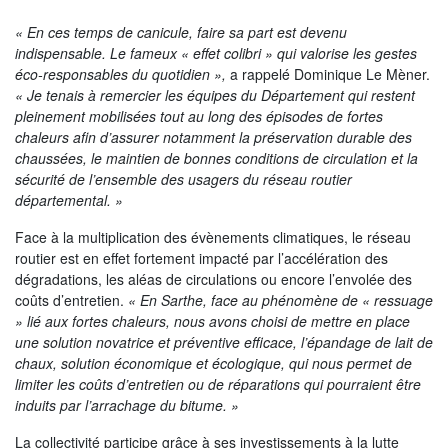
« En ces temps de canicule, faire sa part est devenu
indispensable. Le fameux « effet colibri » qui valorise les gestes
éco-responsables du quotidien »,
a rappelé Dominique Le Mèner.
« Je tenais à remercier les équipes du Département qui restent
pleinement mobilisées tout au long des épisodes de fortes
chaleurs afin d’assurer notamment la préservation durable des
chaussées, le maintien de bonnes conditions de circulation et la
sécurité de l’ensemble des usagers du réseau routier
départemental. »
Face à la multiplication des évènements climatiques, le réseau
routier est en effet fortement impacté par l’accélération des
dégradations, les aléas de circulations ou encore l’envolée des
coûts d’entretien.
« En Sarthe, face au phénomène de « ressuage
» lié aux fortes chaleurs, nous avons choisi de mettre en place
une solution novatrice et préventive efficace, l’épandage de lait de
chaux, solution économique et écologique, qui nous permet de
limiter les coûts d’entretien ou de réparations qui pourraient être
induits par l’arrachage du bitume. »
La collectivité participe grâce à ses investissements à la lutte