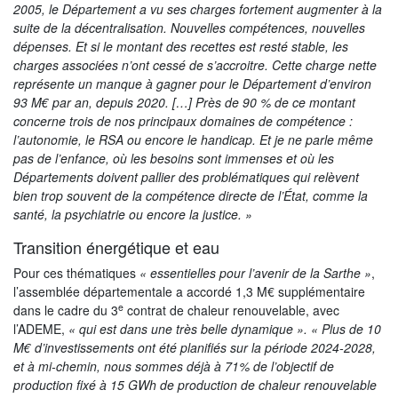
2005, le Département a vu ses charges fortement augmenter à la
suite de la décentralisation. Nouvelles compétences, nouvelles
dépenses. Et si le montant des recettes est resté stable, les
charges associées n’ont cessé de s’accroitre. Cette charge nette
représente un manque à gagner pour le Département d’environ
93 M€ par an, depuis 2020. […] Près de 90 % de ce montant
concerne trois de nos principaux domaines de compétence :
l’autonomie, le RSA ou encore le handicap. Et je ne parle même
pas de l’enfance, où les besoins sont immenses et où les
Départements doivent pallier des problématiques qui relèvent
bien trop souvent de la compétence directe de l’État, comme la
santé, la psychiatrie ou encore la justice. »
Transition énergétique et eau
Pour ces thématiques
« essentielles pour l’avenir de la Sarthe »
,
l’assemblée départementale a accordé 1,3 M€ supplémentaire
e
dans le cadre du 3
contrat de chaleur renouvelable, avec
l’ADEME,
« qui est dans une très belle dynamique ». « Plus de 10
M€ d’investissements ont été planifiés sur la période 2024-2028,
et à mi-chemin, nous sommes déjà à 71% de l’objectif de
production fixé à 15 GWh de production de chaleur renouvelable