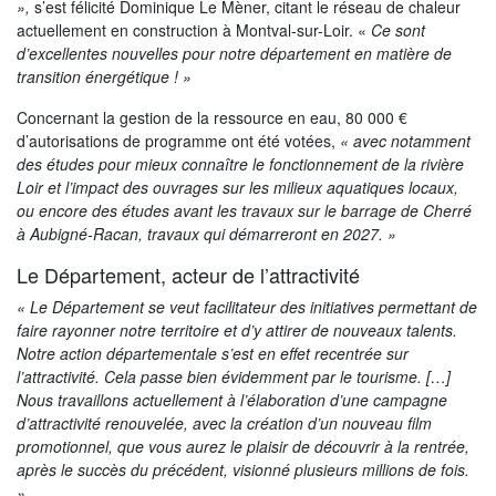
»,
s’est félicité Dominique Le Mèner, citant le réseau de chaleur
actuellement en construction à Montval-sur-Loir. «
Ce sont
d’excellentes nouvelles pour notre département en matière de
transition énergétique ! »
Concernant la gestion de la ressource en eau, 80 000 €
d’autorisations de programme ont été votées,
« avec notamment
des études pour mieux connaître le fonctionnement de la rivière
Loir et l’impact des ouvrages sur les milieux aquatiques locaux,
ou encore des études avant les travaux sur le barrage de Cherré
à Aubigné-Racan, travaux qui démarreront en 2027. »
Le Département, acteur de l’attractivité
« Le Département se veut facilitateur des initiatives permettant de
faire rayonner notre territoire et d’y attirer de nouveaux talents.
Notre action départementale s’est en effet recentrée sur
l’attractivité. Cela passe bien évidemment par le tourisme. […]
Nous travaillons actuellement à l’élaboration d’une campagne
d’attractivité renouvelée, avec la création d’un nouveau film
promotionnel, que vous aurez le plaisir de découvrir à la rentrée,
après le succès du précédent, visionné plusieurs millions de fois.
»