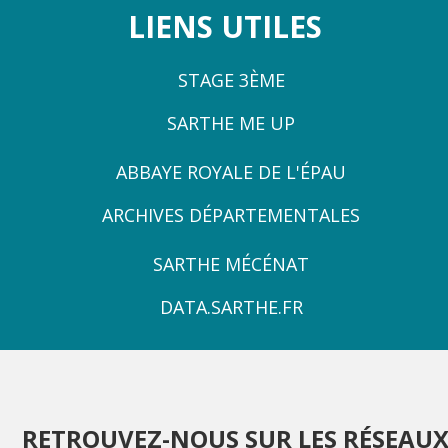
LIENS UTILES
STAGE 3ÈME
SARTHE ME UP
ZONE
ABBAYE ROYALE DE L'ÉPAU
3
ARCHIVES DÉPARTEMENTALES
ZONE
SARTHE MÉCÉNAT
4
DATA.SARTHE.FR
RETROUVEZ-NOUS SUR LES RÉSEAU