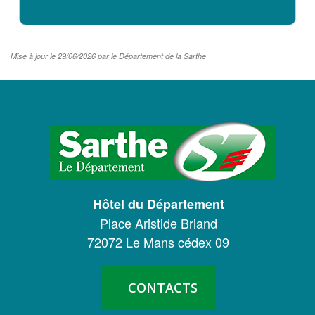
Mise à jour le 29/06/2026 par le Département de la Sarthe
LOGO
DU
CONSEIL
DÉPARTEMENTAL
Hôtel du Département
DE
Place Aristide Briand
LA
72072 Le Mans cédex 09
SARTHE
CONTACTS