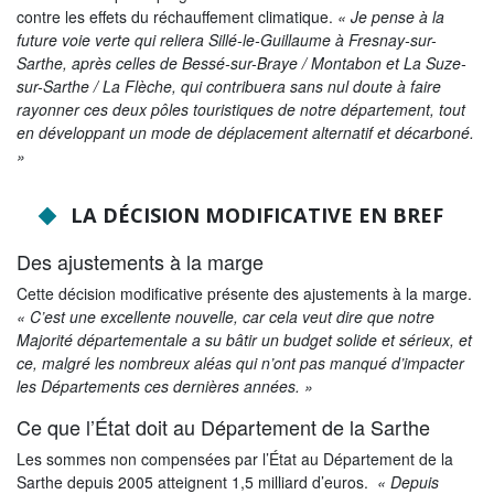
contre les effets du réchauffement climatique.
« Je pense à la
future voie verte qui reliera Sillé-le-Guillaume à Fresnay-sur-
Sarthe, après celles de Bessé-sur-Braye / Montabon et La Suze-
sur-Sarthe / La Flèche, qui contribuera sans nul doute à faire
rayonner ces deux pôles touristiques de notre département, tout
en développant un mode de déplacement alternatif et décarboné.
»
LA DÉCISION MODIFICATIVE EN BREF
Des ajustements à la marge
Cette décision modificative présente des ajustements à la marge.
« C’est une excellente nouvelle, car cela veut dire que notre
Majorité départementale a su bâtir un budget solide et sérieux, et
ce, malgré les nombreux aléas qui n’ont pas manqué d’impacter
les Départements ces dernières années. »
Ce que l’État doit au Département de la Sarthe
Les sommes non compensées par l’État au Département de la
Sarthe depuis 2005 atteignent 1,5 milliard d’euros.
« Depuis