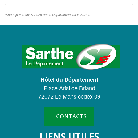
Mise à jour le 09/07/2025 par le Département de la Sarthe
LOGO
DU
CONSEIL
DÉPARTEMENTAL
Hôtel du Département
DE
Place Aristide Briand
LA
72072 Le Mans cédex 09
SARTHE
CONTACTS
LIENS UTILES