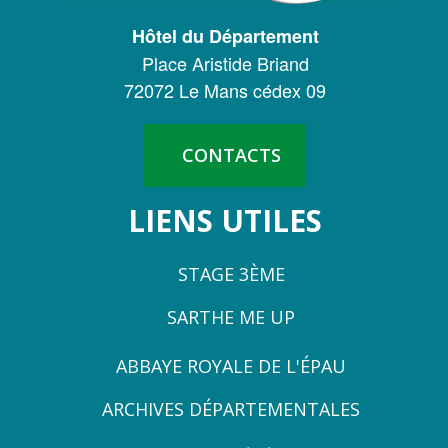
DÉPARTEMENTAL
Hôtel du Département
DE
Place Aristide Briand
LA
72072 Le Mans cédex 09
SARTHE
CONTACTS
LIENS UTILES
STAGE 3ÈME
SARTHE ME UP
ZONE
ABBAYE ROYALE DE L'ÉPAU
3
ARCHIVES DÉPARTEMENTALES