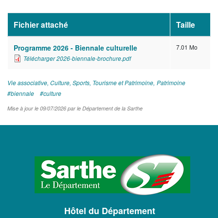
Fichier attaché
Taille
Programme 2026 - Biennale culturelle
7.01 Mo
Télécharger 2026-biennale-brochure.pdf
Vie associative, Culture, Sports, Tourisme et Patrimoine
Patrimoine
biennale
culture
Mise à jour le 09/07/2026 par le Département de la Sarthe
LOGO
DU
CONSEIL
DÉPARTEMENTAL
Hôtel du Département