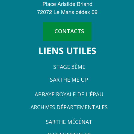
DE
Place Aristide Briand
LA
72072 Le Mans cédex 09
SARTHE
CONTACTS
LIENS UTILES
STAGE 3ÈME
SARTHE ME UP
ZONE
ABBAYE ROYALE DE L'ÉPAU
3
ARCHIVES DÉPARTEMENTALES
ZONE
SARTHE MÉCÉNAT
4