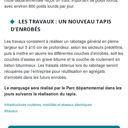
route départementale reçoit un trafic important de poids lourds,
avec environ 800 poids lourds par jour.
LES TRAVAUX : UN NOUVEAU TAPIS
D’ENROBÉS
Les travaux consistent à réaliser un rabotage général en pleine
largeur sur 5 à10 cm de profondeur, selon les secteurs prédéfinis,
puis à mettre en œuvre les différentes couches d’enrobés, soit les
couches d’assise en grave-bitume et la couche de roulement en
béton bitumineux. Les fraisats obtenus lors du rabotage seront
récupérés par l’entreprise pour réutilisation en agrégats
d’enrobés dans les futurs enrobés.
Le marquage sera réalisé par le Parc départemental dans les
jours suivants la réalisation du tapis.
Infrastructures routières, mobilités et réseaux électriques
travaux