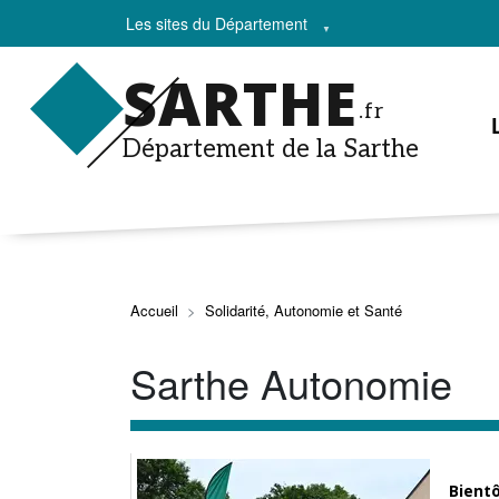
Les sites du Département
SARTHE
.fr
Département de la Sarthe
Accueil
Solidarité, Autonomie et Santé
Sarthe Autonomie
Bientô