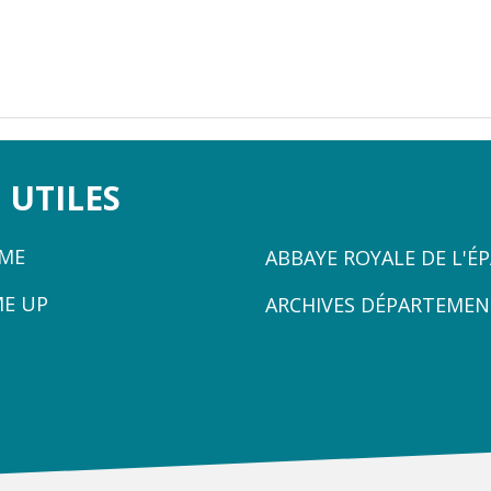
 UTILES
ZONE
ÈME
ABBAYE ROYALE DE L'É
3
ME UP
ARCHIVES DÉPARTEMEN