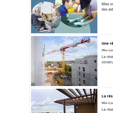
Mise en
des aid
Une ré
Mise à jo
La rési
constru
La ré
Mise à jo
La rési