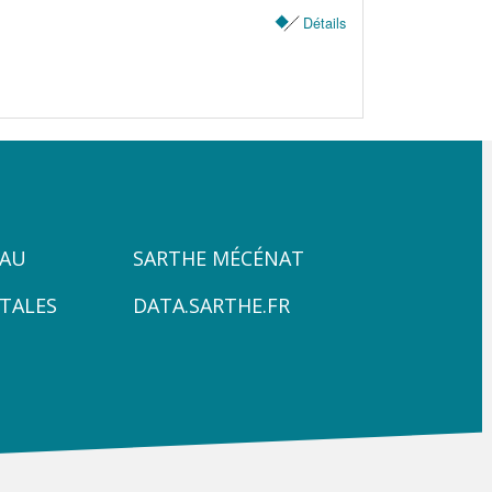
Détails
ZONE
PAU
SARTHE MÉCÉNAT
4
TALES
DATA.SARTHE.FR