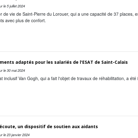
ur le
5 juillet 2024
r de vie de Saint-Pierre du Lorouer, qui a une capacité de 37 places, est
ts avec plus de confort.
ments adaptés pour les salariés de l'ESAT de Saint-Calais
ur le
30 mai 2024
at inclusif Van Gogh, qui a fait l'objet de travaux de réhabilitation, a 
écoute, un dispositif de soutien aux aidants
ur le
23 janvier 2024