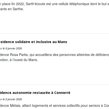
 place fin 2022, Sarth'écoute est une cellule téléphonique dont le but
ants en Sarthe.
sidence solidaire et inclusive au Mans
ur le
9 janvier 2026
dence Rosa Parks, qui accueillera des personnes atteintes de déficience
ction, à l'ouest du Mans.
sidence autonomie restaurée à Connerré
ur le
9 janvier 2026
dence Métais, alliant logements et services collectifs pour seniors à Conn