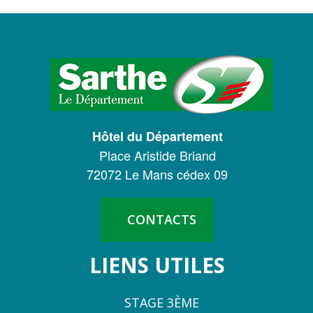
LOGO
DU
CONSEIL
DÉPARTEMENTAL
Hôtel du Département
DE
Place Aristide Briand
LA
72072 Le Mans cédex 09
SARTHE
CONTACTS
LIENS UTILES
STAGE 3ÈME