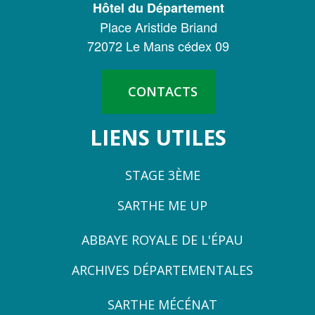
Hôtel du Département
DE
Place Aristide Briand
LA
72072 Le Mans cédex 09
SARTHE
CONTACTS
LIENS UTILES
STAGE 3ÈME
SARTHE ME UP
ZONE
ABBAYE ROYALE DE L'ÉPAU
3
ARCHIVES DÉPARTEMENTALES
ZONE
SARTHE MÉCÉNAT