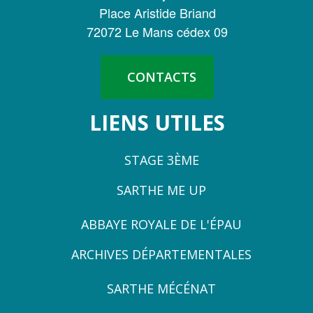
DE
Place Aristide Briand
LA
72072 Le Mans cédex 09
SARTHE
CONTACTS
LIENS UTILES
STAGE 3ÈME
SARTHE ME UP
ZONE
ABBAYE ROYALE DE L'ÉPAU
3
ARCHIVES DÉPARTEMENTALES
ZONE
SARTHE MÉCÉNAT