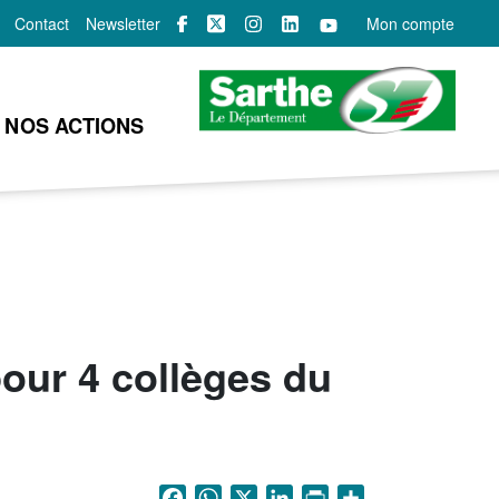
Contact
Newsletter
Mon compte
NOS ACTIONS
our 4 collèges du
Facebook
WhatsApp
X
LinkedIn
Print
Share