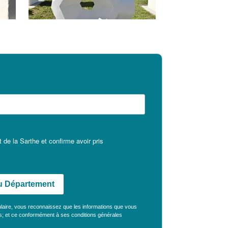
 de la Sarthe et confirme avoir pris
 du Département
ulaire, vous reconnaissez que les informations que vous
es; et ce conformément à ses
conditions générales