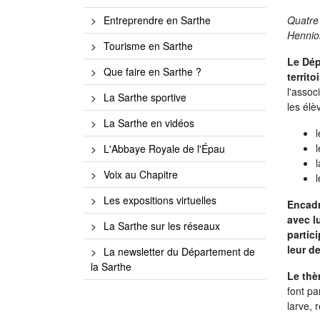
Quatre 
Entreprendre en Sarthe
Hennio
Tourisme en Sarthe
Le Dép
Que faire en Sarthe ?
territo
l'assoc
La Sarthe sportive
les élè
La Sarthe en vidéos
L'Abbaye Royale de l'Épau
Voix au Chapitre
Les expositions virtuelles
Encadr
avec l
La Sarthe sur les réseaux
partic
leur de
La newsletter du Département de
la Sarthe
Le thè
font pa
larve, 