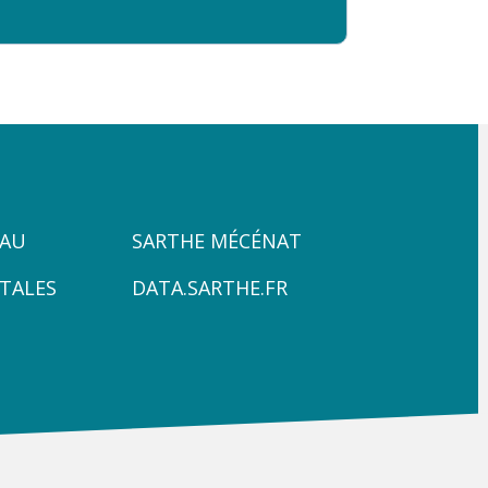
ZONE
PAU
SARTHE MÉCÉNAT
4
TALES
DATA.SARTHE.FR