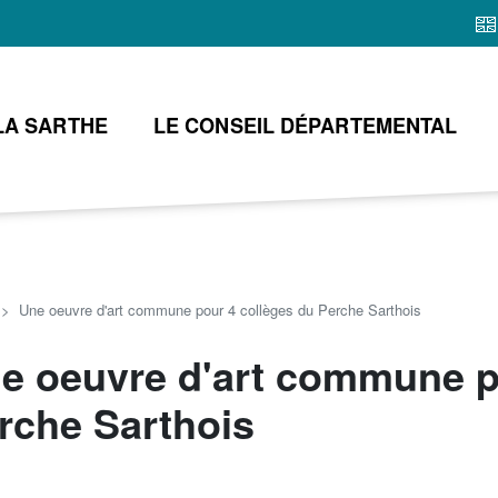
Aller
au
contenu
principal
LA SARTHE
LE CONSEIL DÉPARTEMENTAL
Une oeuvre d'art commune pour 4 collèges du Perche Sarthois
e oeuvre d'art commune p
rche Sarthois