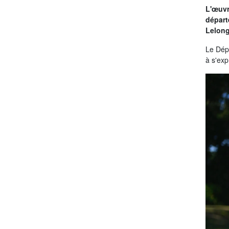
L'œuvr
départ
Lelong
Le Dépa
à s'exp