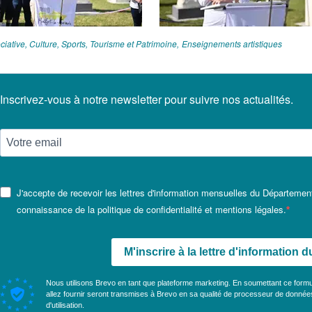
ciative, Culture, Sports, Tourisme et Patrimoine
Enseignements artistiques
Inscrivez-vous à notre newsletter pour suivre nos actualités.
J'accepte de recevoir les lettres d'information mensuelles du Département
connaissance de la politique de confidentialité et mentions légales.
M'inscrire à la lettre d'information
Nous utilisons Brevo en tant que plateforme marketing. En soumettant ce form
allez fournir seront transmises à Brevo en sa qualité de processeur de donné
d'utilisation
.