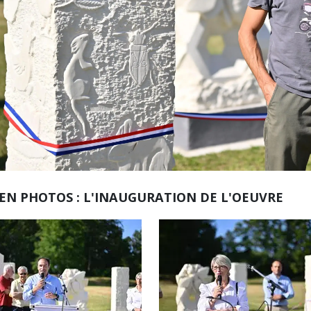
EN PHOTOS : L'INAUGURATION DE L'OEUVRE