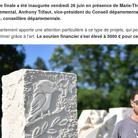
e finale a été inaugurée vendredi 28 juin en présence de Marie-T
emental, Anthony Trifaut, vice-président du Conseil départementa
, conseillère départementale.
rtement apporte une attention particulière à ce type de projets, qui per
rimer grâce à l'art.
Le soutien financier s'est élevé à 5000 € pour ce