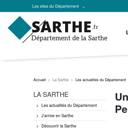
Les sites du Département
SARTHE
.fr
Département de la Sarthe
Accueil
La Sarthe
Les actualités du Département
Un
LA SARTHE
Pe
Les actualités du Département
J'arrive en Sarthe
Découvrir la Sarthe