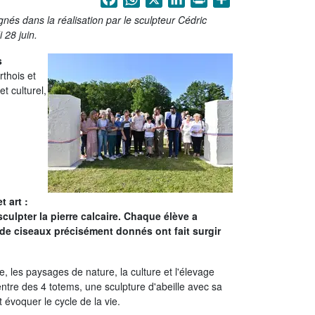
és dans la réalisation par le sculpteur Cédric
 28 juin.
s
rthois et
t culturel,
t art :
sculpter la pierre calcaire. Chaque élève a
 de ciseaux précisément donnés ont fait surgir
re, les paysages de nature, la culture et l'élevage
centre des 4 totems, une sculpture d'abeille avec sa
t évoquer le cycle de la vie.