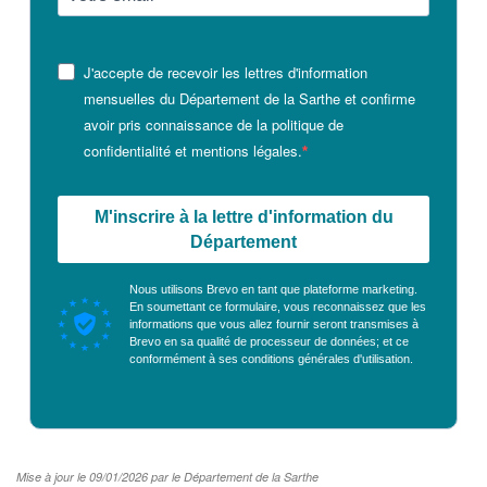
J'accepte de recevoir les lettres d'information
mensuelles du Département de la Sarthe et confirme
avoir pris connaissance de la politique de
confidentialité et mentions légales.
M'inscrire à la lettre d'information du
Département
Nous utilisons Brevo en tant que plateforme marketing.
En soumettant ce formulaire, vous reconnaissez que les
informations que vous allez fournir seront transmises à
Brevo en sa qualité de processeur de données; et ce
conformément à ses
conditions générales d'utilisation
.
Mise à jour le 09/01/2026 par le Département de la Sarthe