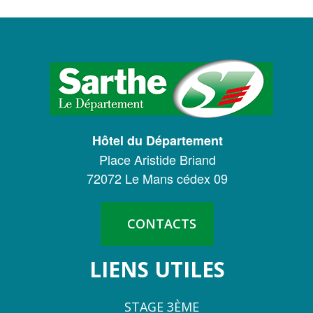
LOGO
DU
CONSEIL
DÉPARTEMENTAL
Hôtel du Département
DE
Place Aristide Briand
LA
72072 Le Mans cédex 09
SARTHE
CONTACTS
LIENS UTILES
STAGE 3ÈME