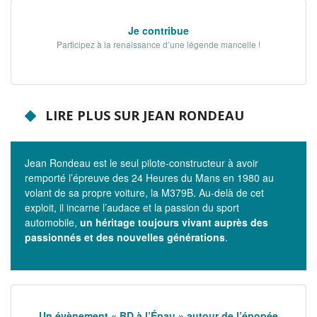
Je contribue
Participez à la renaissance d’une légende mancelle !
LIRE PLUS SUR JEAN RONDEAU
Jean Rondeau est le seul pilote-constructeur à avoir
remporté l’épreuve des 24 Heures du Mans en 1980 au
volant de sa propre voiture, la M379B. Au-delà de cet
exploit, il incarne l’audace et la passion du sport
automobile,
un héritage toujours vivant auprès des
passionnés et des nouvelles générations
.
Un évènement « BD à l’Épau » autour de l’épopée