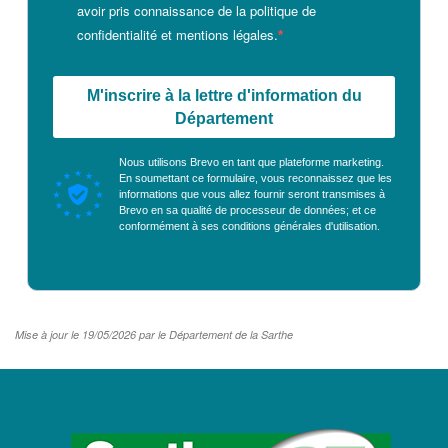
avoir pris connaissance de la politique de
confidentialité et mentions légales.
M'inscrire à la lettre d'information du
Département
Nous utilisons Brevo en tant que plateforme marketing.
En soumettant ce formulaire, vous reconnaissez que les
informations que vous allez fournir seront transmises à
Brevo en sa qualité de processeur de données; et ce
conformément à ses
conditions générales d'utilisation
.
Mise à jour le 19/05/2026 par le Département de la Sarthe
LOGO