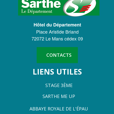
DU
CONSEIL
DÉPARTEMENTAL
Hôtel du Département
DE
Place Aristide Briand
LA
72072 Le Mans cédex 09
SARTHE
CONTACTS
LIENS UTILES
STAGE 3ÈME
SARTHE ME UP
ZONE
ABBAYE ROYALE DE L'ÉPAU