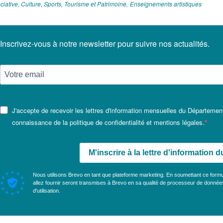
ciative, Culture, Sports, Tourisme et Patrimoine
Enseignements artistiques
Inscrivez-vous à notre newsletter pour suivre nos actualités.
J'accepte de recevoir les lettres d'information mensuelles du Département
connaissance de la politique de confidentialité et mentions légales.
M'inscrire à la lettre d'information
Nous utilisons Brevo en tant que plateforme marketing. En soumettant ce form
allez fournir seront transmises à Brevo en sa qualité de processeur de donné
d'utilisation
.