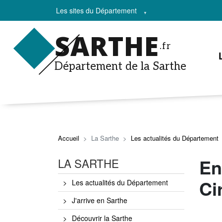
Les sites du Département
SARTHE
.fr
Département de la Sarthe
Accueil
La Sarthe
Les actualités du Département
En
LA SARTHE
Ci
Les actualités du Département
J'arrive en Sarthe
Découvrir la Sarthe