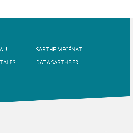
ZONE
PAU
SARTHE MÉCÉNAT
4
TALES
DATA.SARTHE.FR