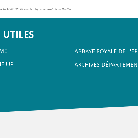
ur le 16/01/2026 par le Département de la Sarthe
 UTILES
ZONE
ÈME
ABBAYE ROYALE DE L'É
3
ME UP
ARCHIVES DÉPARTEMEN