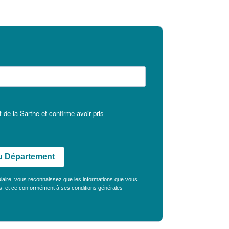
 de la Sarthe et confirme avoir pris
 du Département
ulaire, vous reconnaissez que les informations que vous
es; et ce conformément à ses
conditions générales