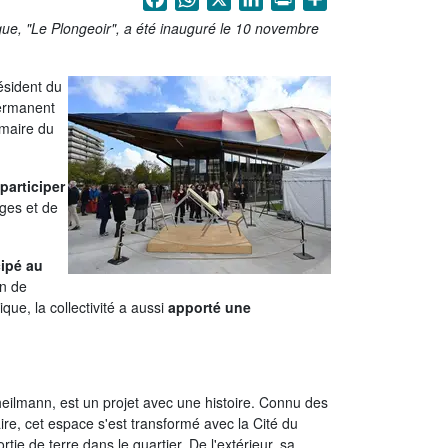
que, "Le Plongeoir", a été inauguré le 10 novembre
ésident du
permanent
 maire du
participer
ages et de
cipé au
an de
ue, la collectivité a aussi
apporté une
heilmann, est un projet avec une histoire. Connu des
e, cet espace s'est transformé avec la Cité du
ie de terre dans le quartier. De l'extérieur, sa