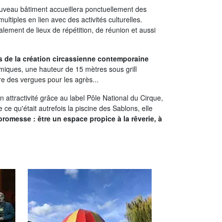
nouveau bâtiment accueillera ponctuellement des
ltiples en lien avec des activités culturelles.
alement de lieux de répétition, de réunion et aussi
s de la création circassienne contemporaine
iques, une hauteur de 15 mètres sous grill
re des vergues pour les agrès...
 attractivité grâce au label Pôle National du Cirque,
e ce qu'était autrefois la piscine des Sablons, elle
 promesse : être un espace propice à la rêverie, à