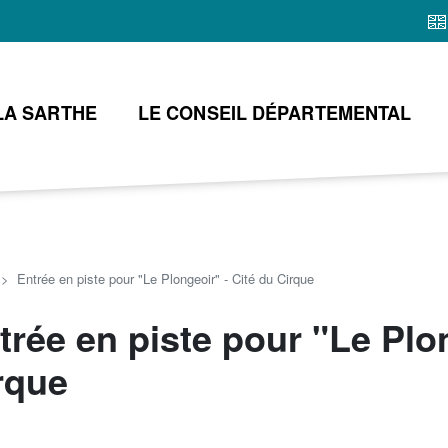
Aller
au
contenu
principal
LA SARTHE
LE CONSEIL DÉPARTEMENTAL
Entrée en piste pour "Le Plongeoir" - Cité du Cirque
trée en piste pour "Le Plon
rque