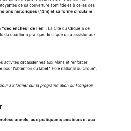
hatoyantes de sa couverture sont fidèles à celles des
ensions historiques (13m) et sa forme circulaire.
n "déclencheur de lien"
. La Cité du Cirque a de
ts du quartier à pratiquer le cirque ou à assister aux
es activités circassiennes aux Mans et renforcer
e pour l'obtention du label " Pôle national du cirque",
 pour s’informer sur la programmation du Plongeoir –
T
 professionnels, aux pratiquants amateurs et aux