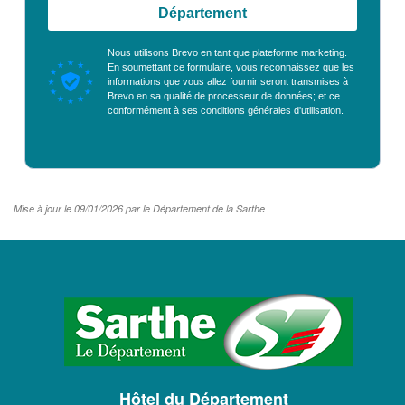
Département
Nous utilisons Brevo en tant que plateforme marketing.
En soumettant ce formulaire, vous reconnaissez que les
informations que vous allez fournir seront transmises à
Brevo en sa qualité de processeur de données; et ce
conformément à ses
conditions générales d'utilisation
.
Mise à jour le 09/01/2026 par le Département de la Sarthe
LOGO
DU
CONSEIL
DÉPARTEMENTAL
Hôtel du Département