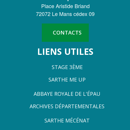
DE
Place Aristide Briand
LA
72072 Le Mans cédex 09
SARTHE
CONTACTS
LIENS UTILES
STAGE 3ÈME
SARTHE ME UP
ZONE
ABBAYE ROYALE DE L'ÉPAU
3
ARCHIVES DÉPARTEMENTALES
ZONE
SARTHE MÉCÉNAT