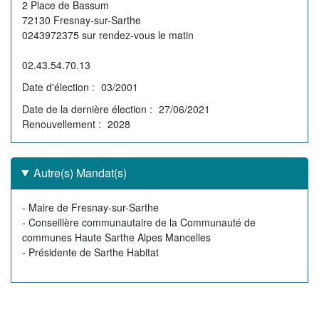
2 Place de Bassum
72130 Fresnay-sur-Sarthe
0243972375 sur rendez-vous le matin
02.43.54.70.13
Date d'élection
03/2001
Date de la dernière élection
27/06/2021
Renouvellement
2028
Autre(s) Mandat(s)
Autre(s)
- Maire de Fresnay-sur-Sarthe
mandat(s)
- Conseillère communautaire de la Communauté de
communes Haute Sarthe Alpes Mancelles
- Présidente de Sarthe Habitat