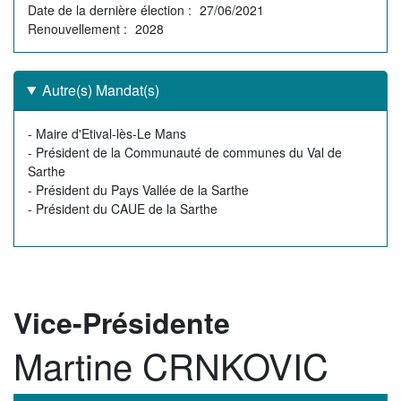
Date de la dernière élection
27/06/2021
Renouvellement
2028
Autre(s) Mandat(s)
Autre(s)
- Maire d'Etival-lès-Le Mans
mandat(s)
- Président de la Communauté de communes du Val de
Sarthe
- Président du Pays Vallée de la Sarthe
- Président du CAUE de la Sarthe
Rôle
Vice-Présidente
Martine CRNKOVIC
Membre