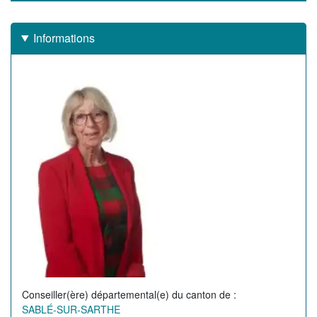
Informations
Image
de
l'élu(e)
Conseiller(ère) départemental(e) du canton de
SABLÉ-SUR-SARTHE