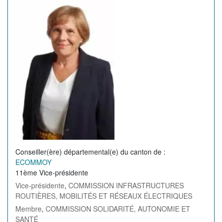
de
l'élu(e)
Conseiller(ère) départemental(e) du canton de
ECOMMOY
11ème Vice-présidente
Vice-présidente
,
COMMISSION INFRASTRUCTURES
ROUTIÈRES, MOBILITÉS ET RÉSEAUX ÉLECTRIQUES
Membre
,
COMMISSION SOLIDARITÉ, AUTONOMIE ET
SANTÉ