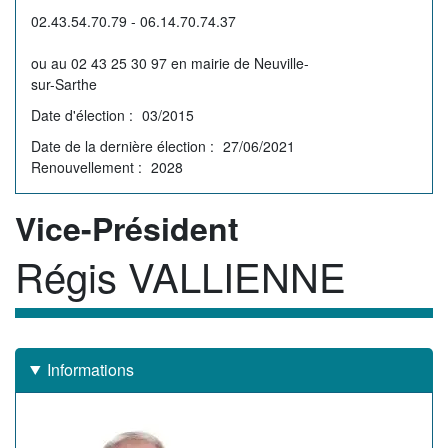
02.43.54.70.79 - 06.14.70.74.37
ou au 02 43 25 30 97 en mairie de Neuville-
sur-Sarthe
Date d'élection
03/2015
Date de la dernière élection
27/06/2021
Renouvellement
2028
Rôle
Vice-Président
Régis VALLIENNE
Membre
Informations
Image
de