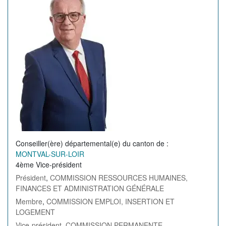
l'élu(e)
Conseiller(ère) départemental(e) du canton de
MONTVAL-SUR-LOIR
4ème Vice-président
Président
,
COMMISSION RESSOURCES HUMAINES,
FINANCES ET ADMINISTRATION GÉNÉRALE
Membre
,
COMMISSION EMPLOI, INSERTION ET
LOGEMENT
Vice-président
,
COMMISSION PERMANENTE