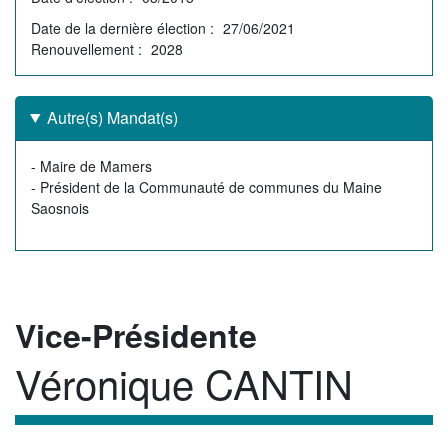
Date de la dernière élection
27/06/2021
Renouvellement
2028
Autre(s) Mandat(s)
Autre(s)
- Maire de Mamers
mandat(s)
- Président de la Communauté de communes du Maine
Saosnois
Rôle
Vice-Présidente
Véronique CANTIN
Membre