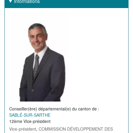
Informations
Image
de
l'élu(e)
Conseiller(ère) départemental(e) du canton de
SABLÉ-SUR-SARTHE
12ème Vice-président
Vice-président
,
COMMISSION DÉVELOPPEMENT DES