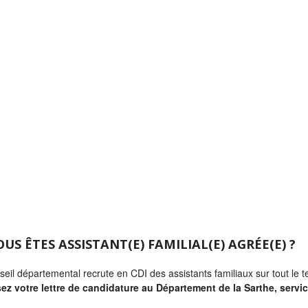
US ÊTES ASSISTANT(E) FAMILIAL(E) AGRÉE(E) ?
eil départemental recrute en CDI des assistants familiaux sur tout le ter
ez votre lettre de candidature au Département de la Sarthe, servi