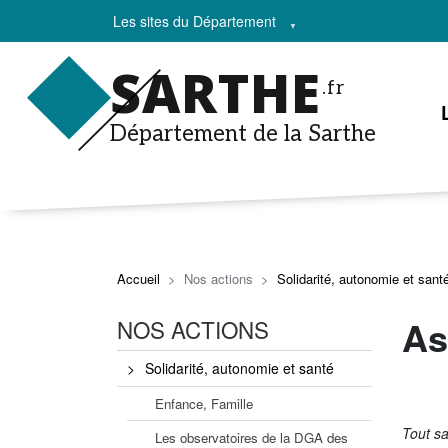
Les sites du Département
SARTHE
.fr
Département de la Sarthe
Accueil
Nos actions
Solidarité, autonomie et sant
As
NOS ACTIONS
Solidarité, autonomie et santé
Enfance, Famille
Tout sa
Les observatoires de la DGA des