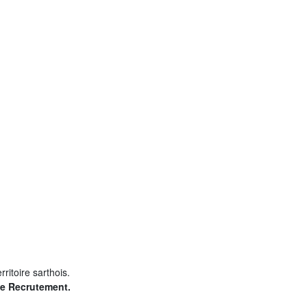
ritoire sarthois.
ce Recrutement.