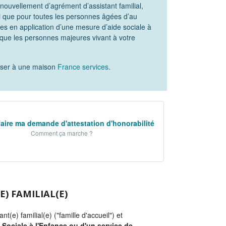
ouvellement d’agrément d’assistant familial,
i que pour toutes les personnes âgées d’au
lies en application d’une mesure d’aide sociale à
i que les personnes majeures vivant à votre
esser à une maison
France services
.
faire ma demande d'attestation d'honorabilité
Comment ça marche ?
) FAMILIAL(E)
t(e) familial(e) ("famille d'accueil") et
e Sociale à l'Enfance ou d'un service de