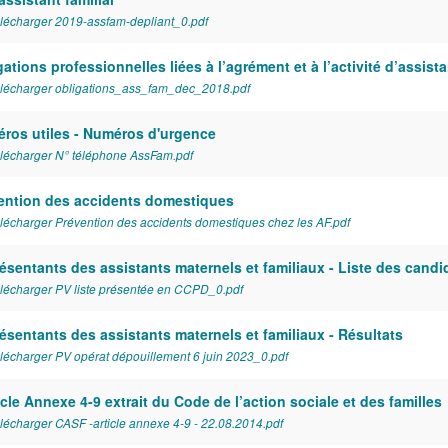
lécharger 2019-assfam-depliant_0.pdf
ations professionnelles liées à l’agrément et à l’activité d’assista
lécharger obligations_ass_fam_dec_2018.pdf
ros utiles - Numéros d'urgence
lécharger N° téléphone AssFam.pdf
ention des accidents domestiques
lécharger Prévention des accidents domestiques chez les AF.pdf
ésentants des assistants maternels et familiaux - Liste des candi
lécharger PV liste présentée en CCPD_0.pdf
ésentants des assistants maternels et familiaux - Résultats
lécharger PV opérat dépouillement 6 juin 2023_0.pdf
icle Annexe 4-9 extrait du Code de l’action sociale et des familles
lécharger CASF -article annexe 4-9 - 22.08.2014.pdf