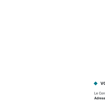
VO
Le Cons
Adress