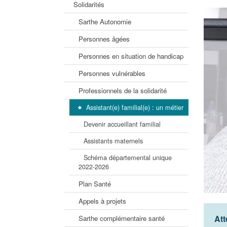
Solidarités
Sarthe Autonomie
Personnes âgées
Personnes en situation de handicap
Personnes vulnérables
Professionnels de la solidarité
Assistant(e) familial(e) : un métier
Devenir accueillant familial
Assistants maternels
Schéma départemental unique
2022-2026
Plan Santé
Appels à projets
Att
Sarthe complémentaire santé