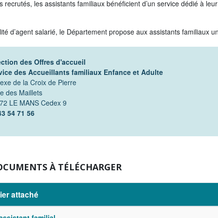
s recrutés, les assistants familiaux bénéficient d’un service dédié à leu
ité d’agent salarié, le Département propose aux assistants familiaux un
ection des Offres d'accueil
vice des Accueillants familiaux Enfance et Adulte
exe de la Croix de Pierre
e des Maillets
72 LE MANS Cedex 9
43 54 71 56
OCUMENTS À TÉLÉCHARGER
ier attaché
assistant familial