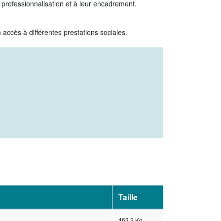
r professionnalisation et à leur encadrement.
 accès à différentes prestations sociales.
Taille
463.2 Ko