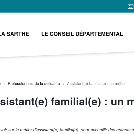
Aller
au
contenu
principal
LA SARTHE
LE CONSEIL DÉPARTEMENTAL
é
Professionnels de la solidarité
Assistant(e) familial(e) : un métier
sistant(e) familial(e) : un 
voir sur le métier d’assistant(e) familial(e), pour accueillir des enfants e