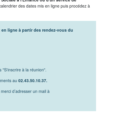
 calendrier des dates mis en ligne puis procédez à
t en ligne à partir des rendez-vous du
 "S'inscrire à la réunion".
réments au
02.43.50.10.37.
, merci d’adresser un mail à