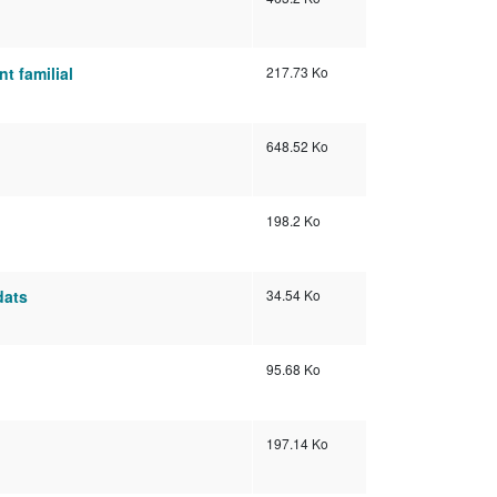
nt familial
217.73 Ko
648.52 Ko
198.2 Ko
dats
34.54 Ko
95.68 Ko
197.14 Ko