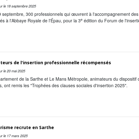
ur le
18 septembre 2025
9 septembre, 300 professionnels qui œuvrent à l'accompagnement des p
e
és à l'Abbaye Royale de l'Épau, pour la 3
édition du Forum de l'inserti
teurs de l'insertion professionnelle récompensés
ur le
20 mai 2025
rtement de la Sarthe et Le Mans Métropole, animateurs du dispositif des
s, ont remis les "Trophées des clauses sociales d'insertion 2025".
risme recrute en Sarthe
ur le
17 mars 2025