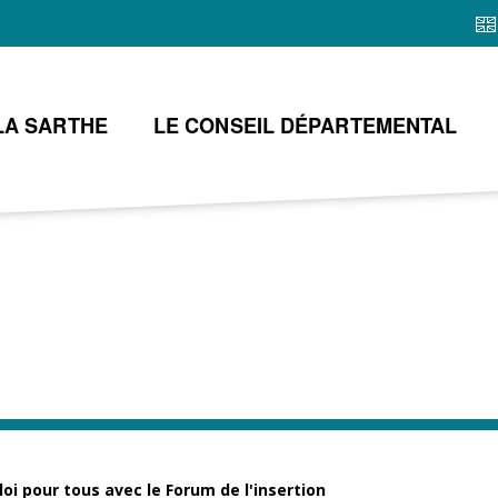
Aller
au
contenu
principal
LA SARTHE
LE CONSEIL DÉPARTEMENTAL
oi pour tous avec le Forum de l'insertion