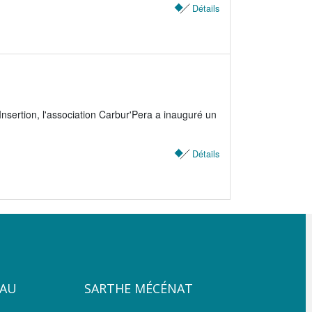
Détails
nsertion, l'association Carbur'Pera a inauguré un
Détails
ZONE
PAU
SARTHE MÉCÉNAT