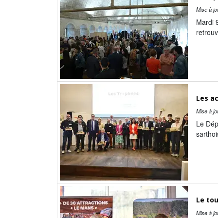
Mise à jo
Mardi 
retrouv
Les ac
Mise à jo
Le Dépa
sarthoi
Le tou
Mise à jo