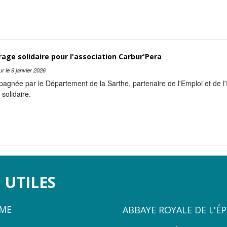
age solidaire pour l'association Carbur'Pera
ur le
9 janvier 2026
gnée par le Département de la Sarthe, partenaire de l'Emploi et de l'I
solidaire.
 UTILES
ZONE
ÈME
ABBAYE ROYALE DE L'É