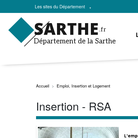
Les sites du Département
SARTHE
.fr
Département de la Sarthe
Accueil
Emploi, Insertion et Logement
Insertion - RSA
L'empl