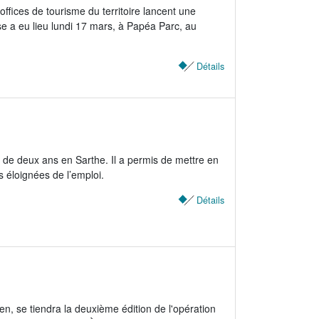
ffices de tourisme du territoire lancent une
se a eu lieu lundi 17 mars, à Papéa Parc, au
Détails
s de deux ans en Sarthe. Il a permis de mettre en
s éloignées de l’emploi.
Détails
, se tiendra la deuxième édition de l'opération