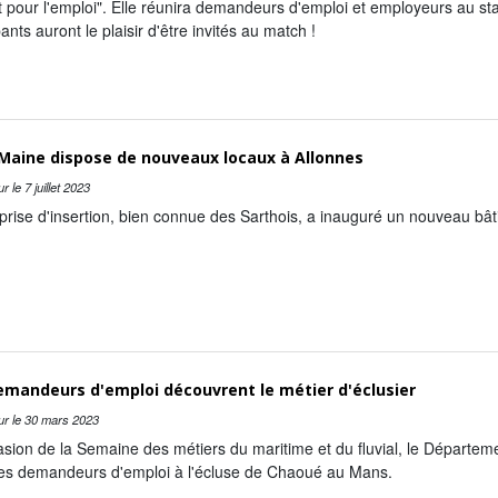
 pour l'emploi". Elle réunira demandeurs d'emploi et employeurs au sta
pants auront le plaisir d'être invités au match !
 Maine dispose de nouveaux locaux à Allonnes
ur le
7 juillet 2023
prise d'insertion, bien connue des Sarthois, a inauguré un nouveau bât
emandeurs d'emploi découvrent le métier d'éclusier
ur le
30 mars 2023
asion de la Semaine des métiers du maritime et du fluvial, le Départe
es demandeurs d'emploi à l'écluse de Chaoué au Mans.