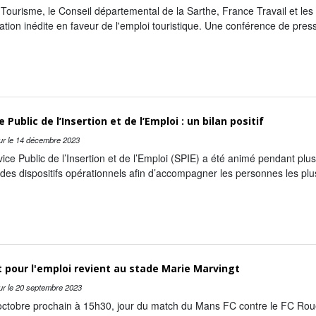
Tourisme, le Conseil départemental de la Sarthe, France Travail et les o
ation inédite en faveur de l'emploi touristique. Une conférence de pres
e Public de l’Insertion et de l’Emploi : un bilan positif
ur le
14 décembre 2023
ice Public de l’Insertion et de l’Emploi (SPIE) a été animé pendant plu
es dispositifs opérationnels afin d’accompagner les personnes les plu
 pour l'emploi revient au stade Marie Marvingt
ur le
20 septembre 2023
octobre prochain à 15h30, jour du match du Mans FC contre le FC Rouen