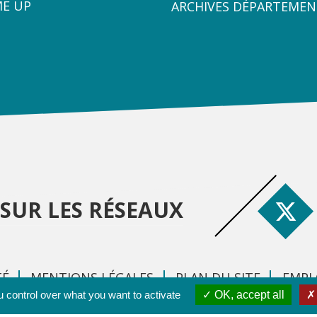
3
ME UP
ARCHIVES DÉPARTEMEN
SUR LES RÉSEAUX
TÉ
MENTIONS LÉGALES
PLAN DU SITE
EMPL
 control over what you want to activate
OK, accept all