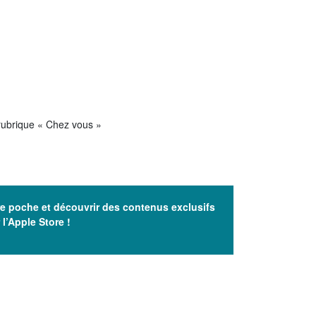
 rubrique « Chez vous »
e poche et découvrir des contenus exclusifs
r
l’Apple Store
!