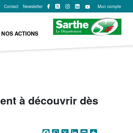
Contact
Newsletter
Mon compte
NOS ACTIONS
ent à découvrir dès
Facebook
WhatsApp
X
LinkedIn
Print
Share