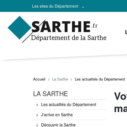
Les sites du Département
SARTHE
.fr
Département de la Sarthe
Accueil
La Sarthe
Les actualités du Département
Vo
LA SARTHE
ma
Les actualités du Département
J'arrive en Sarthe
Découvrir la Sarthe