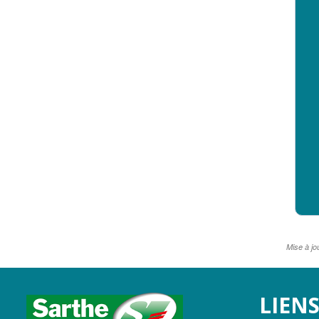
Mise à jo
LOGO
LIENS