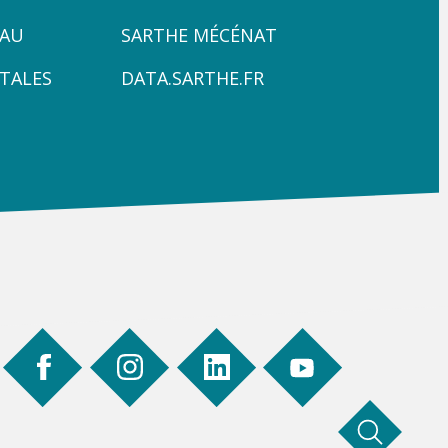
ZONE
PAU
SARTHE MÉCÉNAT
4
TALES
DATA.SARTHE.FR