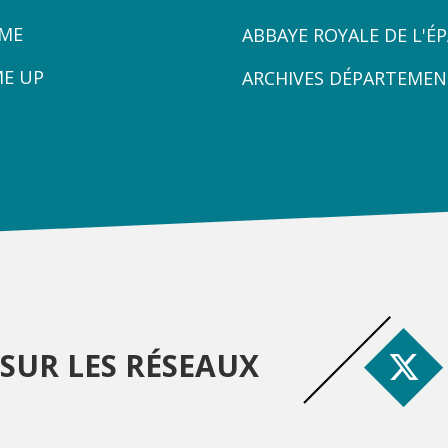
ZONE
ÈME
ABBAYE ROYALE DE L'É
3
ME UP
ARCHIVES DÉPARTEMEN
SUR LES RÉSEAUX