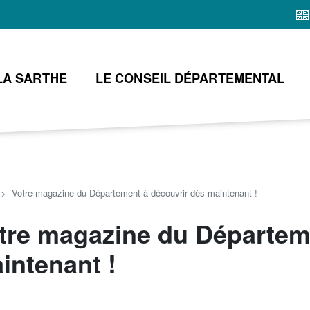
Aller
au
contenu
principal
LA SARTHE
LE CONSEIL DÉPARTEMENTAL
Votre magazine du Département à découvrir dès maintenant !
tre magazine du Départem
intenant !