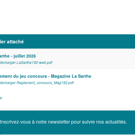
ier attaché
rthe - juillet 2026
lécharger LaSarthe192-web.pdf
ement du jeu concours - Magazine La Sarthe
lécharger Reglement_concours_Mag192.pdf
he
Inscrivez-vous à notre newsletter pour suivre nos actualités.