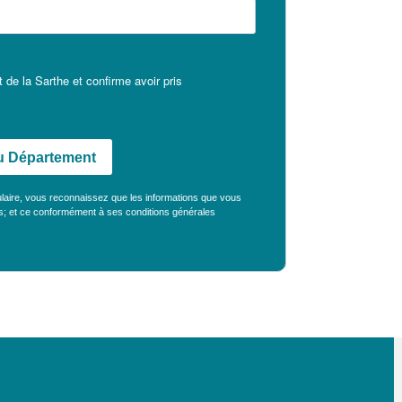
 de la Sarthe et confirme avoir pris
 du Département
ulaire, vous reconnaissez que les informations que vous
es; et ce conformément à ses
conditions générales