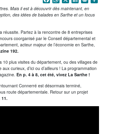
tres. Mais il est à découvrir dès maintenant, en
ption, des idées de balades en Sarthe et un focus
sa réussite. Partez à la rencontre de 8 entreprises
ncours coorganisé par le Conseil départemental et
partement, acteur majeur de l’économie en Sarthe,
zine 192.
 les 10 plus visites du département, ou des villages de
 aux curieux, d’ici ou d’ailleurs ! La programmation
magazine.
En p. 4 à 8, cet été, vivez La Sarthe !
contournant Connerré est désormais terminé,
ous route départementale. Retour sur un projet
t 11.