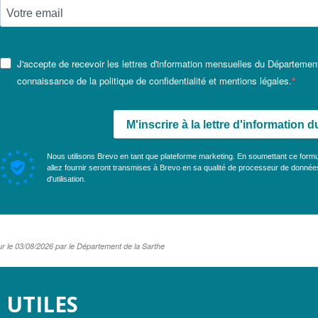
J'accepte de recevoir les lettres d'information mensuelles du Département
connaissance de la politique de confidentialité et mentions légales.
M'inscrire à la lettre d'information
Nous utilisons Brevo en tant que plateforme marketing. En soumettant ce form
allez fournir seront transmises à Brevo en sa qualité de processeur de donné
d'utilisation
.
ur le 03/08/2026 par le Département de la Sarthe
 UTILES