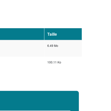
Taille
6.49 Mo
100.11 Ko